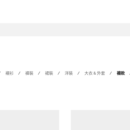
襯衫
褲裝
裙裝
洋裝
大衣 & 外套
襪款