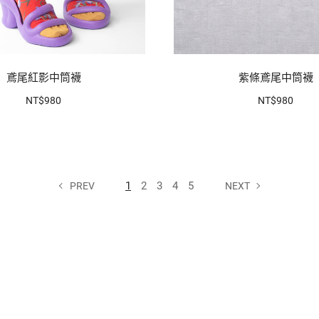
鳶尾紅影中筒襪
紫條鳶尾中筒襪
NT$980
NT$980
1
2
3
4
5
PREV
NEXT