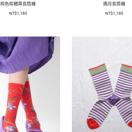
棕色棕櫚葉長筒襪
摘月長筒襪
NT$1,180
NT$1,180