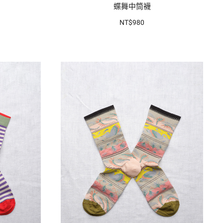
蝶舞中筒襪
NT$980