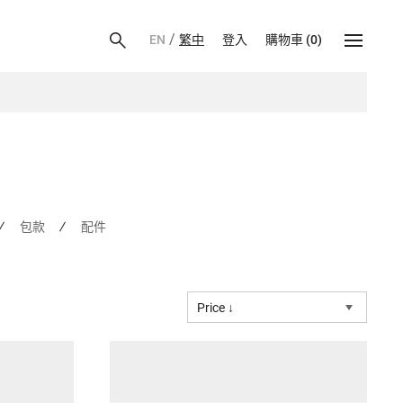
/
EN
繁中
登入
購物車
(
0
)
包款
配件
Price ↓