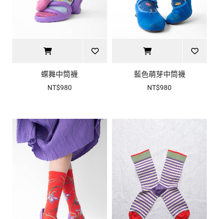
蝶舞中筒襪
藍色萌芽中筒襪
NT$980
NT$980