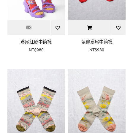
鳶尾紅影中筒襪
紫條鳶尾中筒襪
NT$980
NT$980