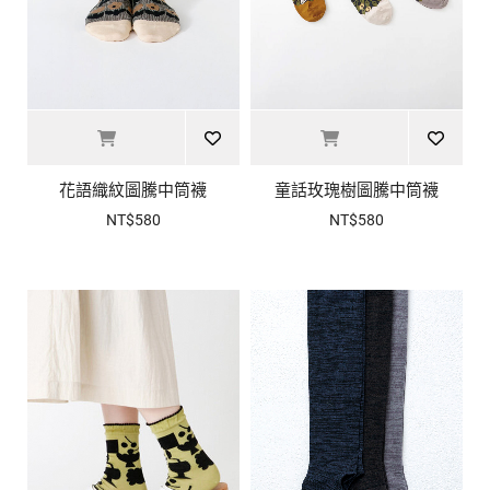
花語織紋圖騰中筒襪
童話玫瑰樹圖騰中筒襪
NT$580
NT$580