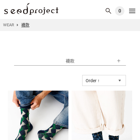
0
WEAR
襪款
襪款
Order ↑