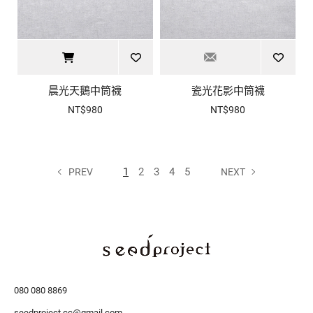
晨光天鵝中筒襪
瓷光花影中筒襪
NT$980
NT$980
1
2
3
4
5
PREV
NEXT
080 080 8869
seedproject.cc@gmail.com