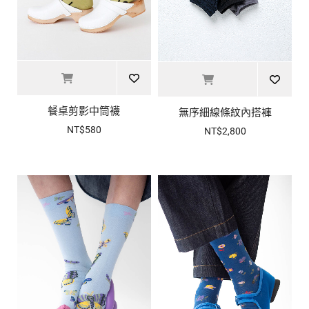
餐桌剪影中筒襪
無序細線條紋內搭褲
NT$580
NT$2,800