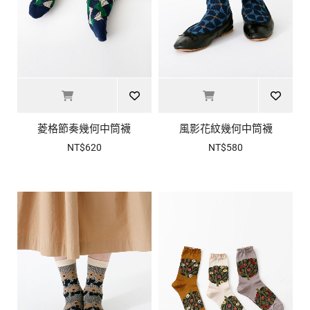
菱格節奏幾何中筒襪
風影花紋幾何中筒襪
NT$620
NT$580