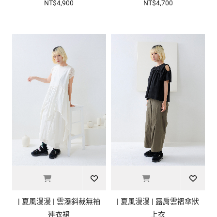
NT$4,900
NT$4,700
| 夏風漫漫 | 雲瀑斜裁無袖
| 夏風漫漫 | 露肩雲褶傘狀
連衣裙
上衣