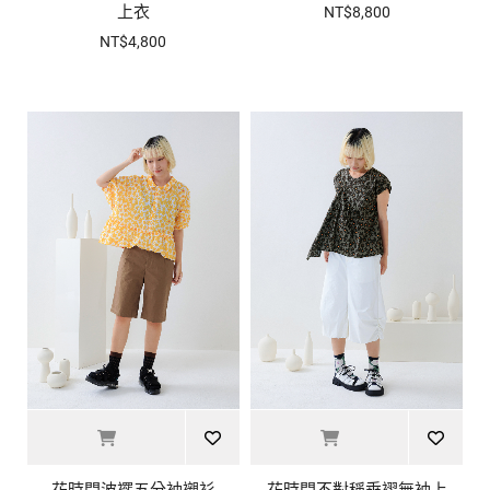
上衣
NT$8,800
NT$4,800
花時間波襬五分袖襯衫
花時間不對稱垂褶無袖上