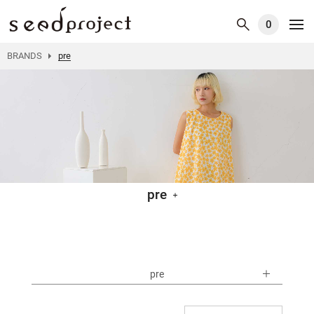
0
BRANDS
pre
pre
pre