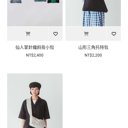
仙人掌針織斜背小包
山形三角托特包
NT$2,400
NT$2,200