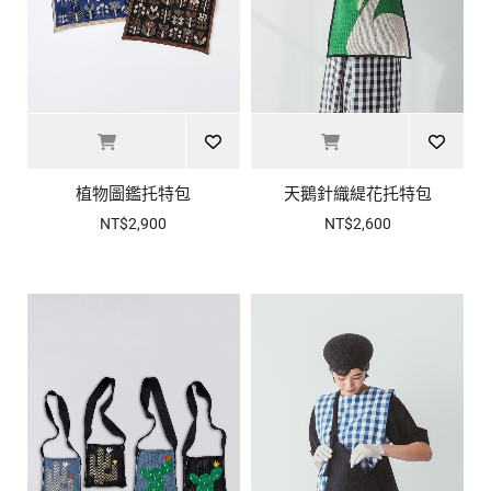
植物圖鑑托特包
天鵝針織緹花托特包
NT$2,900
NT$2,600