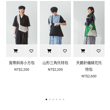
寬帶斜背小方包
山形三角托特包
天鵝針織緹花托
特包
NT$2,200
NT$2,200
NT$2,600