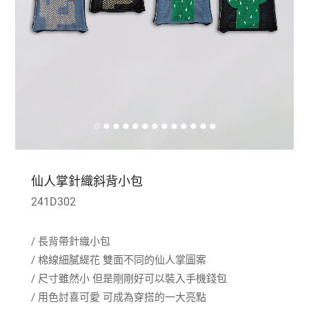
仙人掌針織斜背小包
241D302
/ 長背帶針織小包
/ 棉線細膩緹花 雙面不同的仙人掌圖案
/ 尺寸雖然小 但是剛剛好可以裝入手機錢包
/ 用色討喜可愛 可成為穿搭的一大亮點