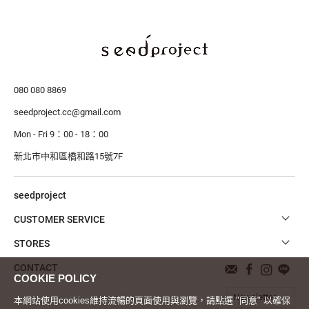
080 080 8869
seedproject.cc@gmail.com
Mon - Fri 9：00 - 18：00
新北市中和區橋和路15號7F
seedproject
CUSTOMER SERVICE
STORES
CONTACT
Newsletter
本網站使用cookies維持流暢的頁面使用與瀏覽，請點選 "同意" 以確保