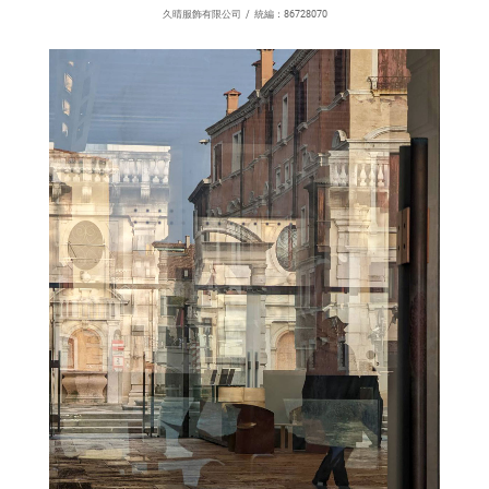
久晴服飾有限公司 / 統編：86728070