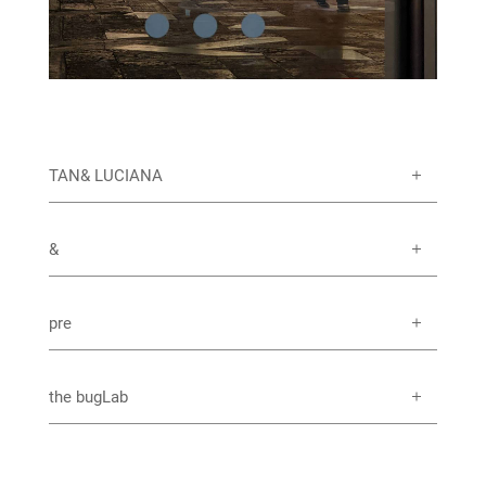
TAN& LUCIANA
&
pre
the bugLab