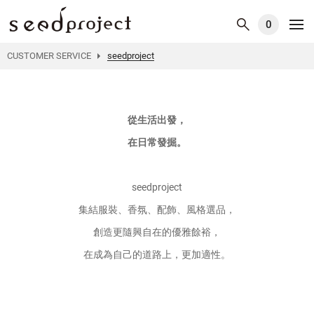
0
CUSTOMER SERVICE
seedproject
從生活出發，
在日常發掘。
seedproject
集結服裝、香氛、配飾、風格選品，
創造更隨興自在的優雅餘裕，
在成為自己的道路上，更加適性。