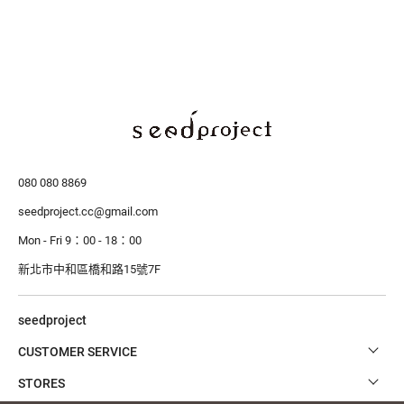
080 080 8869
seedproject.cc@gmail.com
Mon - Fri 9：00 - 18：00
新北市中和區橋和路15號7F
seedproject
CUSTOMER SERVICE
STORES