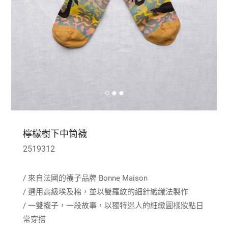
檸檬樹下中筒襪
2519312
/ 來自法國的襪子品牌 Bonne Maison
/ 選用高級埃及棉，並以雙羅紋的細針織織法製作
/ 一雙襪子，一段故事，以獨特迷人的細緻圖樣妝點日
常穿搭