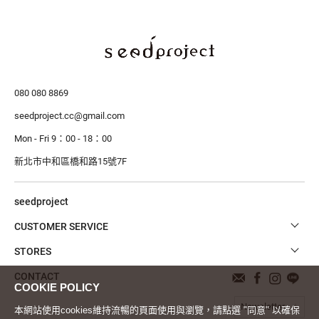
080 080 8869
seedproject.cc@gmail.com
Mon - Fri 9：00 - 18：00
新北市中和區橋和路15號7F
seedproject
CUSTOMER SERVICE
STORES
CONTACT
Newsletter
本網站使用cookies維持流暢的頁面使用與瀏覽，請點選 "同意" 以確保