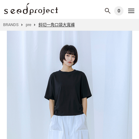
0
BRANDS
pre
斜切一角口袋大寬褲