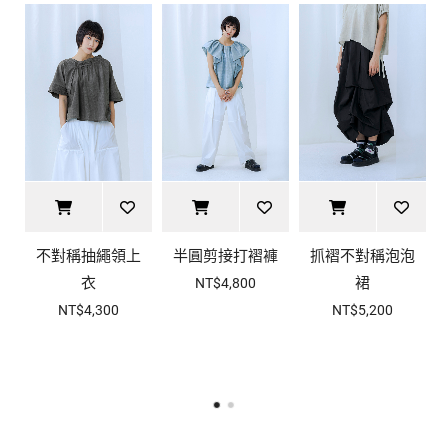
不對稱抽繩領上
半圓剪接打褶褲
抓褶不對稱泡泡
衣
裙
NT$4,800
NT$4,300
NT$5,200