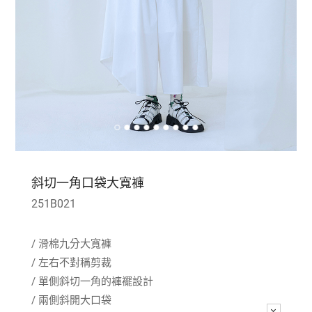
斜切一角口袋大寬褲
251B021
/ 滑棉九分大寬褲
/ 左右不對稱剪裁
/ 單側斜切一角的褲襬設計
/ 兩側斜開大口袋