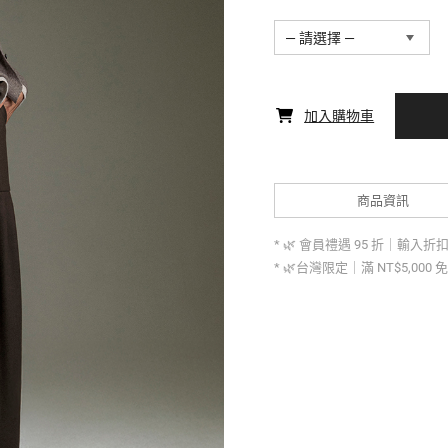
— 請選擇 —
加入購物車
商品資訊
* 🌿 會員禮遇 95 折｜輸入折扣碼 
* 🌿台灣限定｜滿 NT$5,000 