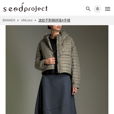
0
BRANDS
UNLess
波紋不對稱拼接A字裙