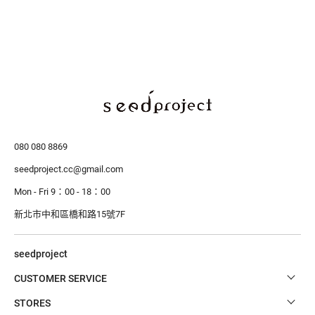
080 080 8869
seedproject.cc@gmail.com
Mon - Fri 9：00 - 18：00
新北市中和區橋和路15號7F
seedproject
CUSTOMER SERVICE
STORES