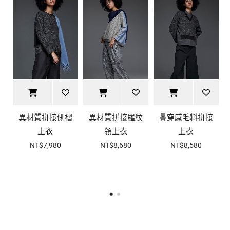
異材質拼接側褶
異材質拼接羅紋
疊穿感毛料拼接
上衣
領上衣
上衣
NT$7,980
NT$8,680
NT$8,580