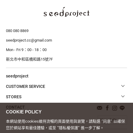
080 080 8869
seedproject.cc@gmail.com
Mon - Fri 9：00 - 18：00
新北市中和區橋和路15號7F
seedproject
CUSTOMER SERVICE
STORES
CONTACT
Newsletter
本網站使用cookies維持流暢的頁面使用與瀏覽，請點選 "同意" 以確保
您於網站享有最佳體驗，或至 "隱私權保護" 進一步了解。