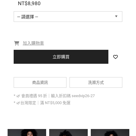
NT$8,980
— 請選擇 —
加入購物車
立即購買
商品資訊
洗滌方式
* 🌿 會員禮遇 95 折｜輸入折扣碼 seedvip26-27
* 🌿台灣限定｜滿 NT$5,000 免運