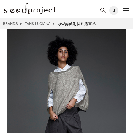
0
BRANDS
TAN& LUCIANA
球型剪裁毛料針織罩衫