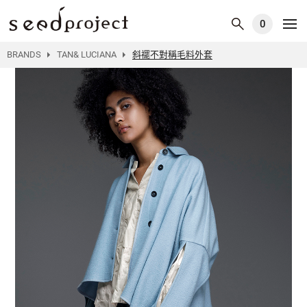
0
BRANDS
TAN& LUCIANA
斜襬不對稱毛料外套