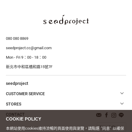
080 080 8869
seedproject.cc@gmail.com
Mon - Fri 9：00 - 18：00
新北市中和區橋和路15號7F
seedproject
CUSTOMER SERVICE
STORES
CONTACT
Newsletter
本網站使用cookies維持流暢的頁面使用與瀏覽，請點選 "同意" 以確保