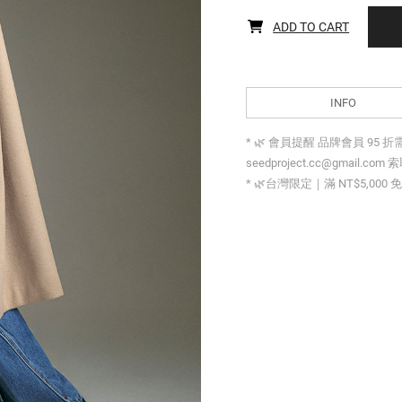
ADD TO CART
INFO
* 🌿 會員提醒 品牌會員 95 
seedproject.cc@gmail.com 
* 🌿台灣限定｜滿 NT$5,000 