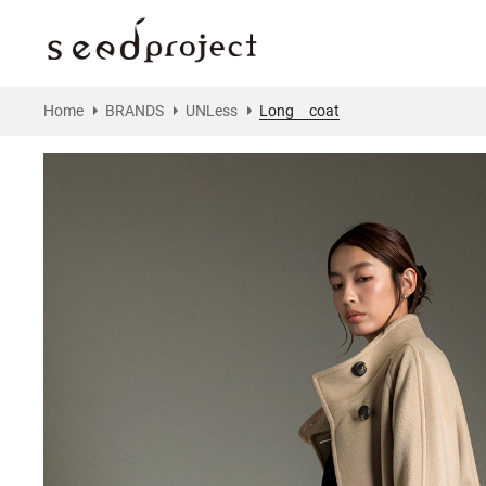
Home
BRANDS
UNLess
Long coat