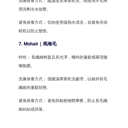
洗滌保養方式： 建議送至專業乾洗，或使用羊毛專
用洗劑冷水按壓。
避免保養方式： 切勿使用溫熱水清洗，並避免吊掛
晾乾以防止變形。
7. Mohair｜馬海毛
特性： 長纖維輕盈且具光澤，獨特的蓬鬆感展現慵
懶氛圍。
洗滌保養方式： 僅建議專業乾洗處理，以維持長毛
纖維的蓬鬆狀態。
避免保養方式： 避免與粗糙物體摩擦，防止長毛纖
維糾結或掉落。