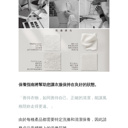
保養指南將幫助您讓衣服保持在良好的狀態。
「善待衣物，如同善待自己。正確的清潔，能讓風
格陪妳走得更遠。」
由於每種產品都需要特定洗滌和清潔保養，因此請
務必注意標籤上的洗滌符號。