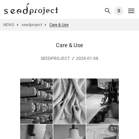
0
NEWS
seedproject
Care & Use
Care & Use
SEEDPROJECT
2026-01-08