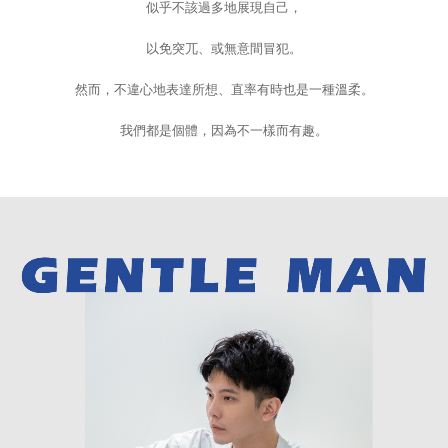
似乎不該過多地展現自己，
以免突兀、或無意間冒犯。
然而，不違心地表達所想、直率有時也是一種溫柔。
我們都是個體，因為不一樣而有趣。