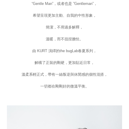
“Gentle Man”
，或者也是 ”Gentleman”，
希望呈現更加主動、自我的中性形象，
簡潔，不用過多解釋，
溫暖，而不扭捏膽怯。
由 KURT 演繹的the bugLab春夏系列，
解構了正裝的剛硬，更加貼近日常，
溫柔系輕正式，帶有一絲叛逆與休閒感的個性混搭，
一切都在剛剛好的微溫平衡。