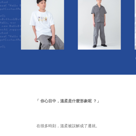
「 你心目中，溫柔是什麼形象呢 ？」
在很多時刻，溫柔被誤解成了遷就。