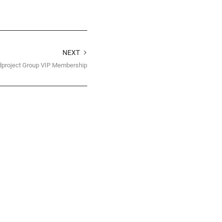
NEXT
dproject Group VIP Membership