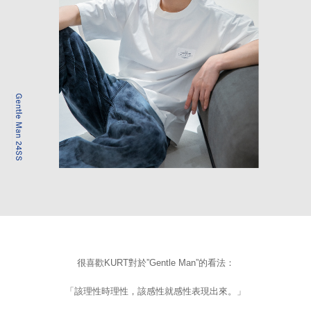
很喜歡KURT對於”Gentle Man”的看法：
「該理性時理性，該感性就感性表現出來。」