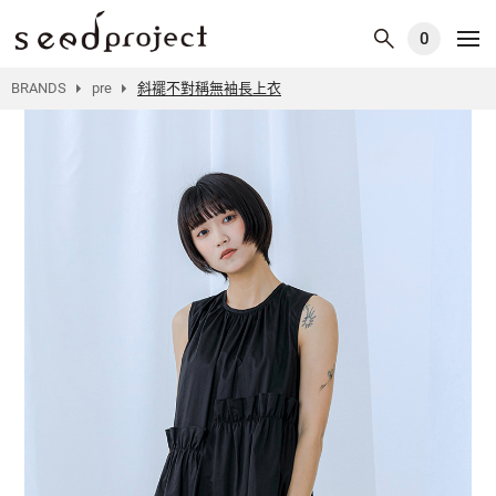
0
BRANDS
pre
斜襬不對稱無袖長上衣