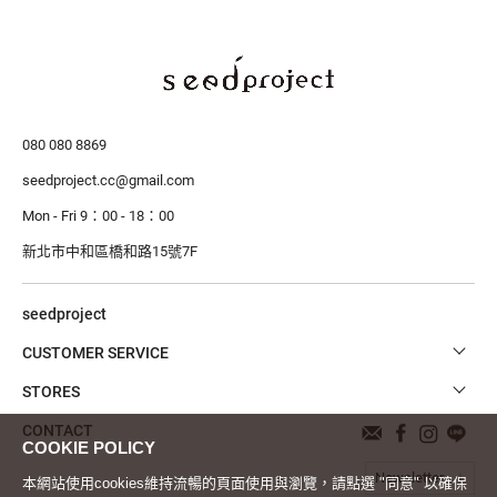
080 080 8869
seedproject.cc@gmail.com
Mon - Fri 9：00 - 18：00
新北市中和區橋和路15號7F
seedproject
CUSTOMER SERVICE
STORES
CONTACT
Newsletter
本網站使用cookies維持流暢的頁面使用與瀏覽，請點選 "同意" 以確保