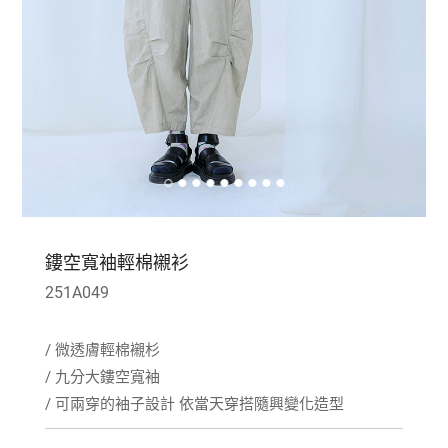
鏤空寬袖輕棉襯衫
251A049
/ 微透膚輕棉襯杉
/ 九分大鏤空寬袖
/ 可兩穿的袖子設計 依當天穿搭隨興變化造型