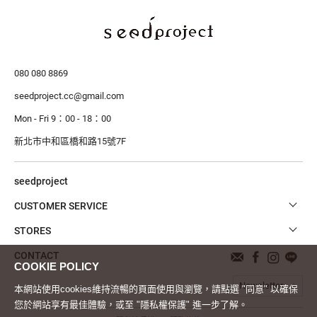
080 080 8869
seedproject.cc@gmail.com
Mon - Fri 9：00 - 18：00
新北市中和區橋和路15號7F
seedproject
CUSTOMER SERVICE
STORES
CONTACT
Newsletter
本網站使用cookies維持流暢的頁面使用與瀏覽，請點選 "同意" 以確保
您於網站享有最佳體驗，或至 "隱私權保護" 進一步了解。