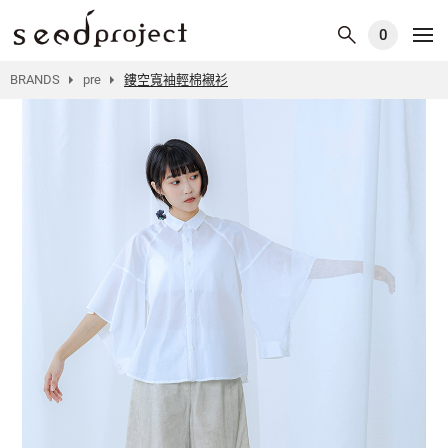
0
BRANDS
pre
鏤空寬袖輕棉襯衫