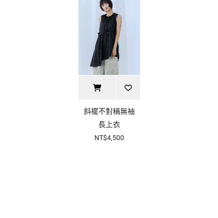
斜襬不對稱無袖
長上衣
NT$4,500