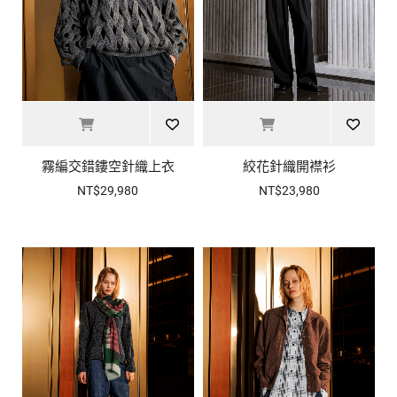
霧編交錯鏤空針織上衣
絞花針織開襟衫
NT$29,980
NT$23,980