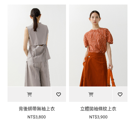
背後綁帶無袖上衣
立體拋袖條紋上衣
NT$3,800
NT$3,900