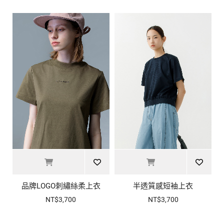
品牌LOGO刺繡絲柔上衣
半透質感短袖上衣
NT$3,700
NT$3,700