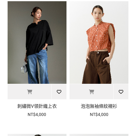
刺繡微V領針織上衣
泡泡無袖條紋襯衫
NT$4,000
NT$4,000