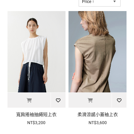
Price ↑
寬肩捲袖抽繩短上衣
柔滑涼感小蓋袖上衣
NT$3,200
NT$3,600