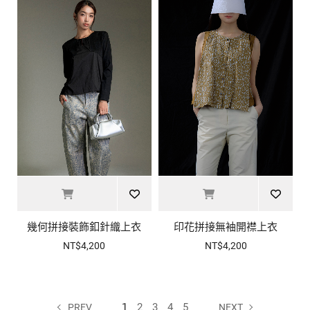
幾何拼接裝飾釦針織上衣
印花拼接無袖開襟上衣
NT$4,200
NT$4,200
1
2
3
4
5
PREV
NEXT