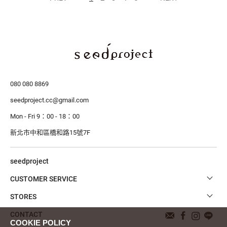
080 080 8869
seedproject.cc@gmail.com
Mon - Fri 9：00 - 18：00
新北市中和區橋和路15號7F
seedproject
CUSTOMER SERVICE
STORES
CONTACT